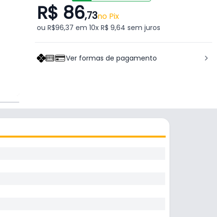
R$ 86
,73
no Pix
ou R$96,37 em 10x R$ 9,64 sem juros
Ver formas de pagamento