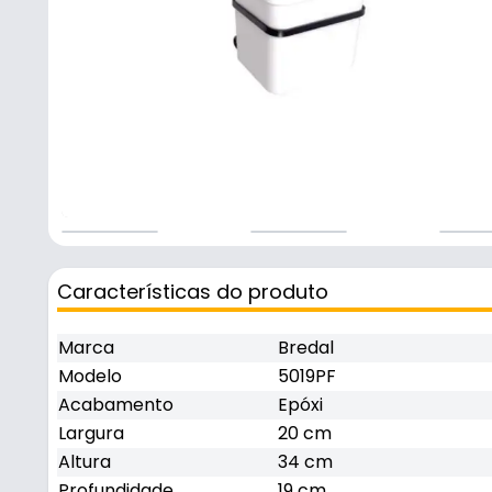
Características do produto
Marca
Bredal
Modelo
5019PF
Acabamento
Epóxi
Largura
20 cm
Altura
34 cm
Profundidade
19 cm