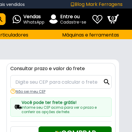
Blog Mark Ferragens
ais vendidos
Vendas
Entre ou
0
0
WhatsApp
Cadastre-se
rticuladores
Máquinas e ferramentas
Consultar prazo e valor do frete
Não sei meu CEP
Você pode ter frete grátis!
Informe seu CEP acima para ver o prazo e
conferir as opções de frete.