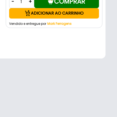
COMPRAR
-
+
ADICIONAR AO CARRINHO
Vendido e entregue por
Mark Ferragens