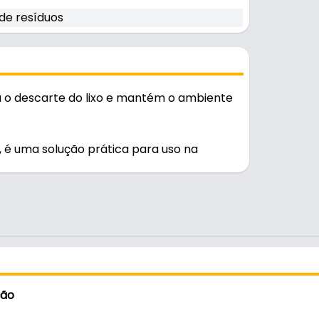
de resíduos
lita o descarte do lixo e mantém o ambiente
, é uma solução prática para uso na
rável no uso diário.
ção