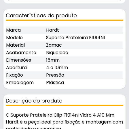
Características do produto
Marca
Hardt
Modelo
Suporte Prateleira F1014NI
Material
Zamac
Acabamento
Niquelado
Dimensões
15mm
Abertura
4 a 10mm
Fixação
Pressão
Embalagem
Plástica
Descrição do produto
O Suporte Prateleira Clip F1014ni Vidro 4 A10 Mm
Hardt é a peça ideal para fixação e montagem com
praticidade e segurança.