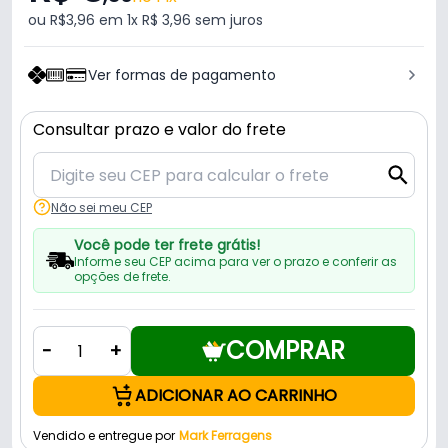
ou R$3,96 em 1x R$ 3,96 sem juros
Ver formas de pagamento
Consultar prazo e valor do frete
Não sei meu CEP
Você pode ter frete grátis!
Informe seu CEP acima para ver o prazo e conferir as
opções de frete.
COMPRAR
-
+
ADICIONAR AO CARRINHO
Vendido e entregue por
Mark Ferragens