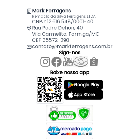
- Acompanha parafusos: Sim
Mark Ferragens
Remaclo da Silva Ferragens LTDA
CNPJ: 12.616.548/0001-40
Rua Padre Dehon, 40
Vila Carmelita, Formiga/MG
CEP 35572-290
contato@markferragens.com.br
Siga-nos
Baixe nosso app
Google Play
App Store