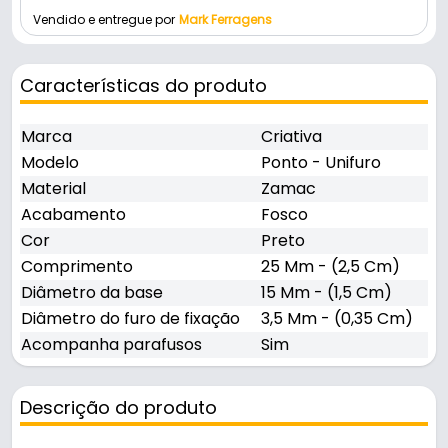
Vendido e entregue por
Mark Ferragens
Características do produto
Marca
Criativa
Modelo
Ponto - Unifuro
Material
Zamac
Acabamento
Fosco
Cor
Preto
Comprimento
25 Mm - (2,5 Cm)
Diâmetro da base
15 Mm - (1,5 Cm)
Diâmetro do furo de fixação
3,5 Mm - (0,35 Cm)
Acompanha parafusos
Sim
Descrição do produto