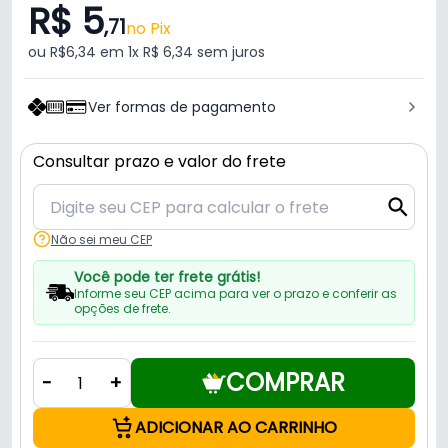
R$ 5
,71
no Pix
ou R$6,34 em 1x R$ 6,34 sem juros
Ver formas de pagamento
Consultar prazo e valor do frete
Não sei meu CEP
Você pode ter frete grátis!
Informe seu CEP acima para ver o prazo e conferir as
opções de frete.
COMPRAR
-
+
ADICIONAR AO CARRINHO