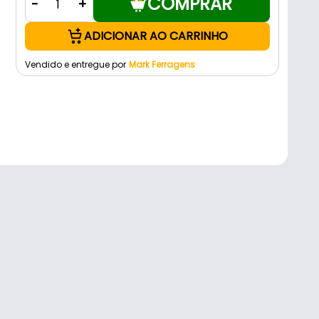
COMPRAR
-
+
ADICIONAR AO CARRINHO
Vendido e entregue por
Mark Ferragens