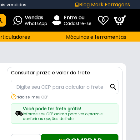
Blog Mark Ferragens
ais vendidos
Vendas
Entre ou
0
0
WhatsApp
Cadastre-se
rticuladores
Máquinas e ferramentas
Consultar prazo e valor do frete
Não sei meu CEP
Você pode ter frete grátis!
Informe seu CEP acima para ver o prazo e
conferir as opções de frete.