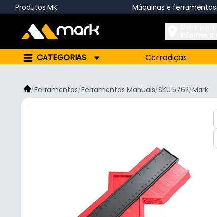
Produtos MK
Máquinas e ferramentas
Enviar para:
Informe o
CATEGORIAS
Corrediças
/
Ferramentas
/
Ferramentas Manuais
/
SKU 5762
/
Mark