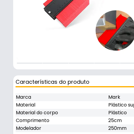
Características do produto
Marca
Mark
Material
Plástico su
Material do corpo
Plástico
Comprimento
25cm
Modelador
250mm