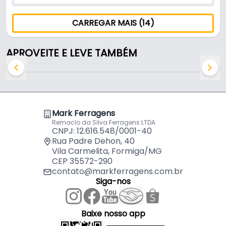
CARREGAR MAIS (14)
APROVEITE E LEVE TAMBÉM
Mark Ferragens
Remaclo da Silva Ferragens LTDA
CNPJ: 12.616.548/0001-40
Rua Padre Dehon, 40
Vila Carmelita, Formiga/MG
CEP 35572-290
contato@markferragens.com.br
Siga-nos
Baixe nosso app