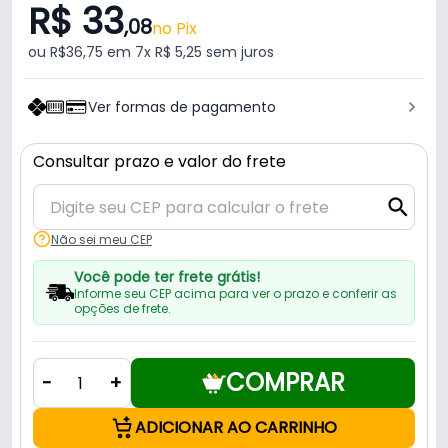
R$ 33
,08
no Pix
ou R$36,75 em 7x R$ 5,25 sem juros
Ver formas de pagamento
Consultar prazo e valor do frete
Não sei meu CEP
Você pode ter frete grátis!
Informe seu CEP acima para ver o prazo e conferir as
opções de frete.
COMPRAR
-
+
ADICIONAR AO CARRINHO