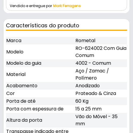
Vendido e entregue por
Mark Ferragens
Características do produto
Marca
Rometal
RO-624002 Com Guia
Modelo
Comum
Modelo da guia
4002 - Comum
Aço / Zamac /
Material
Polímero
Acabamento
Anodizado
Cor
Prateado & Cinza
Porta de até
60 Kg
Porta com espessura de
15 a 25 mm
Vão do Móvel - 35
Altura da porta
mm
Transpasse indicado entre