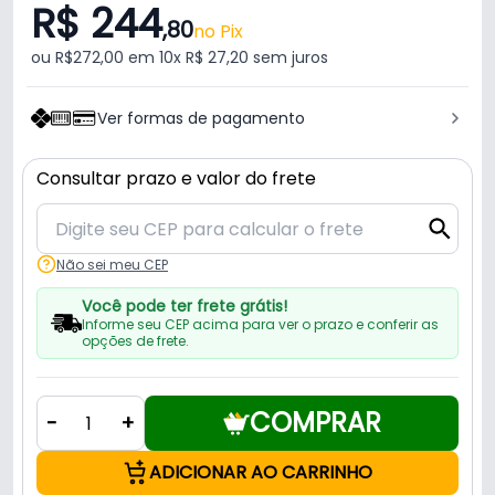
R$ 244
,80
no Pix
ou R$272,00 em 10x R$ 27,20 sem juros
Ver formas de pagamento
Consultar prazo e valor do frete
Não sei meu CEP
Você pode ter frete grátis!
Informe seu CEP acima para ver o prazo e conferir as
opções de frete.
COMPRAR
-
+
ADICIONAR AO CARRINHO