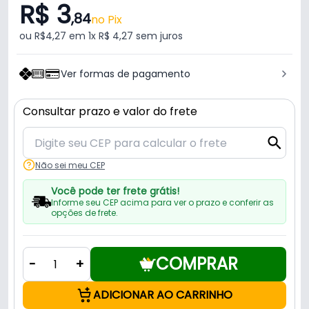
R$ 3
,84
no Pix
ou R$4,27 em 1x R$ 4,27 sem juros
Ver formas de pagamento
Consultar prazo e valor do frete
Não sei meu CEP
Você pode ter frete grátis!
Informe seu CEP acima para ver o prazo e conferir as
opções de frete.
COMPRAR
-
+
ADICIONAR AO CARRINHO