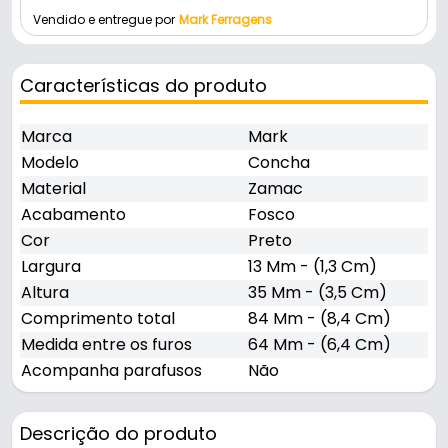
Vendido e entregue por
Mark Ferragens
Características do produto
Marca
Mark
Modelo
Concha
Material
Zamac
Acabamento
Fosco
Cor
Preto
Largura
13 Mm - (1,3 Cm)
Altura
35 Mm - (3,5 Cm)
Comprimento total
84 Mm - (8,4 Cm)
Medida entre os furos
64 Mm - (6,4 Cm)
Acompanha parafusos
Não
Descrição do produto