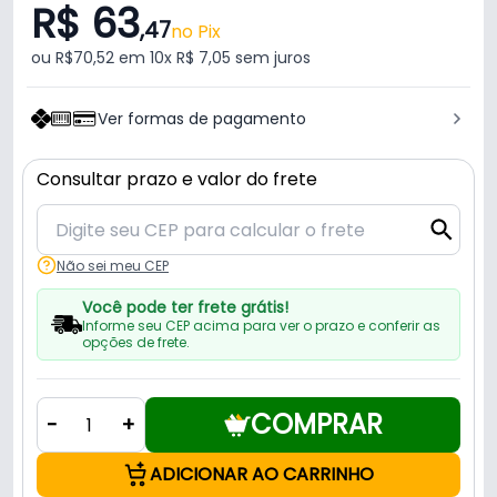
R$ 63
,47
no Pix
ou R$70,52 em 10x R$ 7,05 sem juros
Ver formas de pagamento
Consultar prazo e valor do frete
Não sei meu CEP
Você pode ter frete grátis!
Informe seu CEP acima para ver o prazo e conferir as
opções de frete.
COMPRAR
-
+
ADICIONAR AO CARRINHO