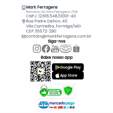
Mark Ferragens
Remaclo da Silva Ferragens LTDA
CNPJ: 12.616.548/0001-40
Rua Padre Dehon, 40
Vila Carmelita, Formiga/MG
CEP 35572-290
contato@markferragens.com.br
Siga-nos
Baixe nosso app
Google Play
App Store