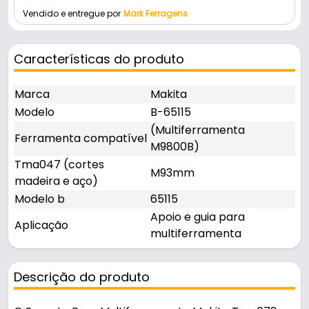
Vendido e entregue por
Mark Ferragens
Características do produto
Marca
Makita
Modelo
B-65115
(Multiferramenta
Ferramenta compatível
M9800B)
Tma047 (cortes
M93mm
madeira e aço)
Modelo b
65115
Apoio e guia para
Aplicação
multiferramenta
Descrição do produto