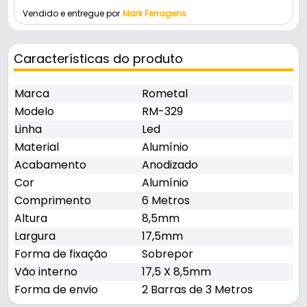
Vendido e entregue por
Mark Ferragens
Características do produto
Marca
Rometal
Modelo
RM-329
Linha
Led
Material
Alumínio
Acabamento
Anodizado
Cor
Alumínio
Comprimento
6 Metros
Altura
8,5mm
Largura
17,5mm
Forma de fixação
Sobrepor
Vão interno
17,5 X 8,5mm
Forma de envio
2 Barras de 3 Metros