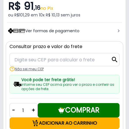
R$ 91
,16
no Pix
ou R$101,29 em 10x R$ 10,13 sem juros
Ver formas de pagamento
Consultar prazo e valor do frete
Não sei meu CEP
Você pode ter frete grátis!
Informe seu CEP acima para ver o prazo e conferir as
opções de frete.
COMPRAR
-
+
ADICIONAR AO CARRINHO