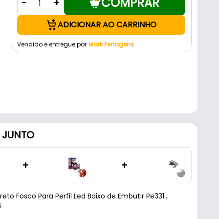
COMPRAR
-
+
ADICIONAR AO CARRINHO
Vendido e entregue por
Mark Ferragens
 JUNTO
+
+
reto Fosco Para Perfil Led Baixo de Embutir Pe331
4