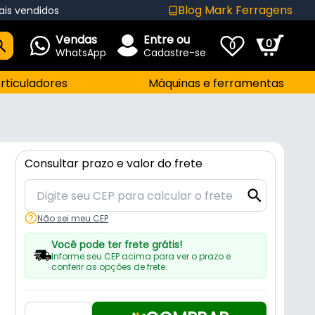
Blog Mark Ferragens
ais vendidos
Vendas
Entre ou
0
0
WhatsApp
Cadastre-se
rticuladores
Máquinas e ferramentas
Consultar prazo e valor do frete
Não sei meu CEP
Você pode ter frete grátis!
Informe seu CEP acima para ver o prazo e
conferir as opções de frete.