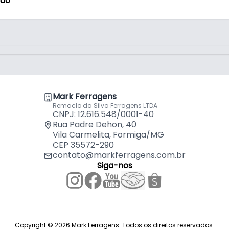
ção
Mark Ferragens
Remaclo da Silva Ferragens LTDA
CNPJ: 12.616.548/0001-40
Rua Padre Dehon, 40
Vila Carmelita, Formiga/MG
CEP 35572-290
contato@markferragens.com.br
Siga-nos
Copyright © 2026 Mark Ferragens. Todos os direitos reservados.