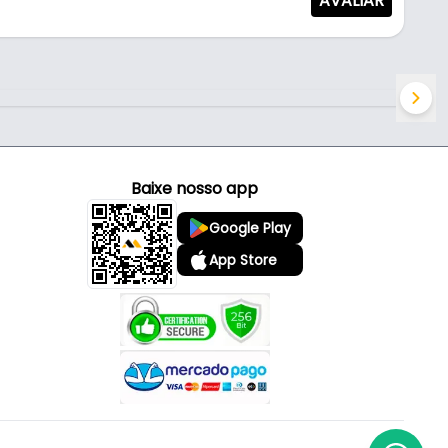
AVALIAR
Baixe nosso app
Google Play
App Store