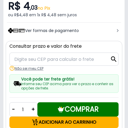
R$ 4
,03
no Pix
ou R$4,48 em 1x R$ 4,48 sem juros
Ver formas de pagamento
Consultar prazo e valor do frete
Não sei meu CEP
Você pode ter frete grátis!
Informe seu CEP acima para ver o prazo e conferir as
opções de frete.
COMPRAR
-
+
ADICIONAR AO CARRINHO