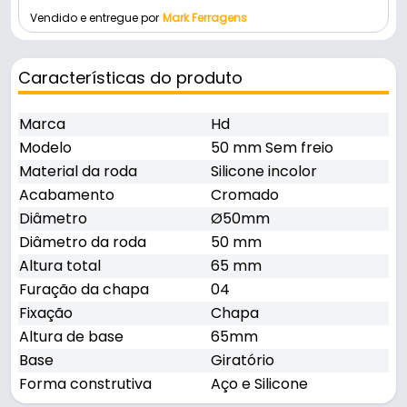
Vendido e entregue por
Mark Ferragens
Características do produto
Marca
Hd
Modelo
50 mm Sem freio
Material da roda
Silicone incolor
Acabamento
Cromado
Diâmetro
Ø50mm
Diâmetro da roda
50 mm
Altura total
65 mm
Furação da chapa
04
Fixação
Chapa
Altura de base
65mm
Base
Giratório
Forma construtiva
Aço e Silicone