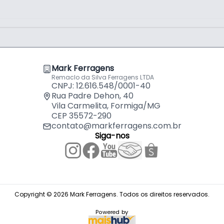
s pneumáticos
cos
Mark Ferragens
Remaclo da Silva Ferragens LTDA
CNPJ: 12.616.548/0001-40
Rua Padre Dehon, 40
Vila Carmelita, Formiga/MG
CEP 35572-290
contato@markferragens.com.br
Siga-nos
Copyright © 2026 Mark Ferragens. Todos os direitos reservados.
Powered by