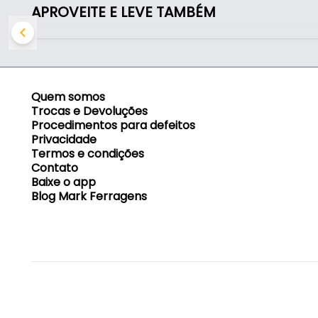
- Aplicação: Conexão de mangueiras em sistema
APROVEITE E LEVE TAMBÉM
Indicado para:
- Conexão de mangueiras em sistemas pneumáti
Quem somos
Trocas e Devoluções
Procedimentos para defeitos
Privacidade
Termos e condições
Contato
Baixe o app
Blog Mark Ferragens