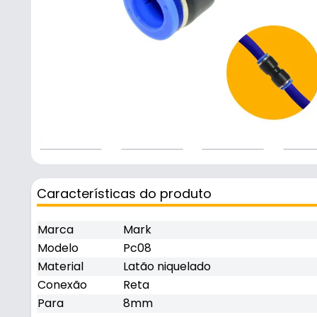
Características do produto
Marca
Mark
Modelo
Pc08
Material
Latão niquelado
Conexão
Reta
Para
8mm