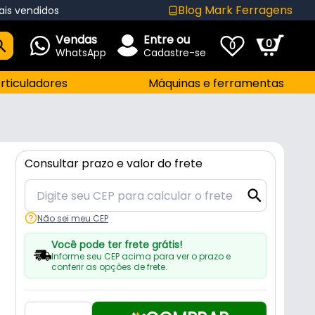
Blog Mark Ferragens
ais vendidos
Vendas
Entre ou
0
0
WhatsApp
Cadastre-se
rticuladores
Máquinas e ferramentas
Consultar prazo e valor do frete
Não sei meu CEP
Você pode ter frete grátis!
Informe seu CEP acima para ver o prazo e
conferir as opções de frete.