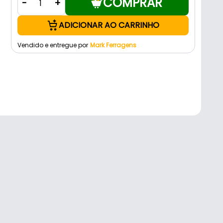
COMPRAR
-
+
ADICIONAR AO CARRINHO
Vendido e entregue por
Mark Ferragens