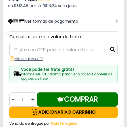
ou R$12,48 em 2x R$ 6,24 sem juros
Ver formas de pagamento
Consultar prazo e valor do frete
Não sei meu CEP
Você pode ter frete grátis!
Informe seu CEP acima para ver o prazo e conferir as
opções de frete.
COMPRAR
-
+
ADICIONAR AO CARRINHO
Vendido e entregue por
Mark Ferragens