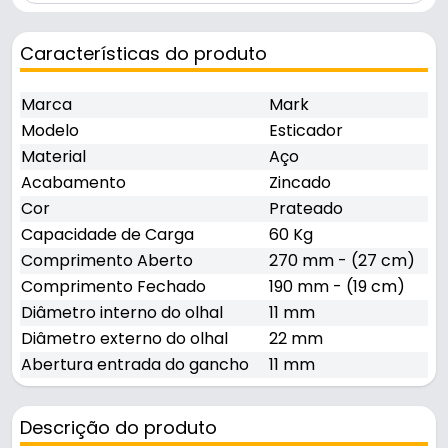
Características do produto
Marca
Mark
Modelo
Esticador
Material
Aço
Acabamento
Zincado
Cor
Prateado
Capacidade de Carga
60 Kg
Comprimento Aberto
270 mm - (27 cm)
Comprimento Fechado
190 mm - (19 cm)
Diâmetro interno do olhal
11 mm
Diâmetro externo do olhal
22 mm
Abertura entrada do gancho
11 mm
Descrição do produto