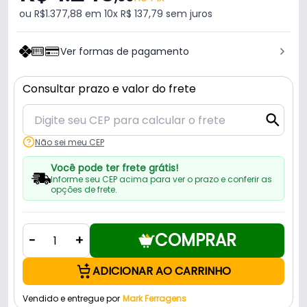
ou R$1.377,88 em 10x R$ 137,79 sem juros
Ver formas de pagamento
Consultar prazo e valor do frete
Não sei meu CEP
Você pode ter frete grátis!
Informe seu CEP acima para ver o prazo e conferir as
opções de frete.
COMPRAR
-
+
ADICIONAR AO CARRINHO
Vendido e entregue por
Mark Ferragens