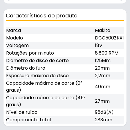
Características do produto
Marca
Makita
Modelo
DCC500ZKX1
Voltagem
18V
Rotações por minuto
8.800 RPM
Diâmetro do disco de corte
125Mm
Diâmetro do furo
20mm
Espessura máxima do disco
2,2mm
Capacidade máxima de corte (0°
40mm
graus)
Capacidade máxima de corte (45°
27mm
graus)
Nível de ruído
96dB(A)
Comprimento total
283mm