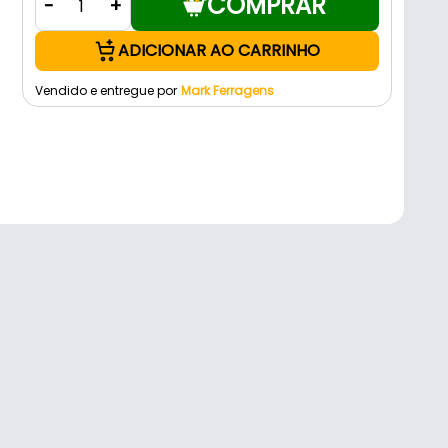
COMPRAR
-
+
ADICIONAR AO CARRINHO
Vendido e entregue por
Mark Ferragens