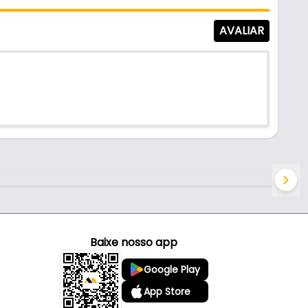
AVALIAR
Baixe nosso app
Google Play
App Store