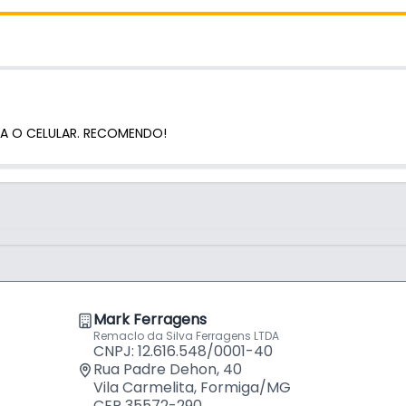
NTA O CELULAR. RECOMENDO!
Mark Ferragens
Remaclo da Silva Ferragens LTDA
CNPJ: 12.616.548/0001-40
Rua Padre Dehon, 40
Vila Carmelita, Formiga/MG
CEP 35572-290