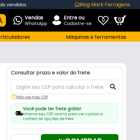
Blog Mark Ferragens
ais vendidos
Vendas
Entre ou
0
0
WhatsApp
Cadastre-se
rticuladores
Máquinas e ferramentas
Consultar prazo e valor do frete
Não sei meu CEP
Você pode ter frete grátis!
Informe seu CEP acima para ver o prazo e
conferir as opções de frete.