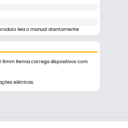
 produto leia o manual atentamente
 X 6mm Renna carrega dispositivos com
ações elétricas.