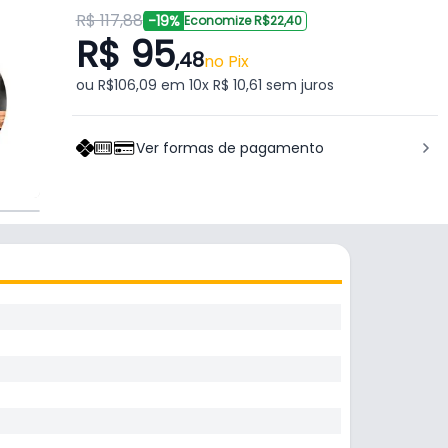
R$ 117,88
-19%
Economize R$22,40
R$ 95
,48
no Pix
ou R$106,09 em 10x R$ 10,61 sem juros
Ver formas de pagamento