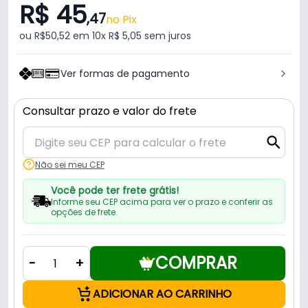
R$ 45
,47
no Pix
ou R$50,52 em 10x R$ 5,05 sem juros
Ver formas de pagamento
Consultar prazo e valor do frete
Não sei meu CEP
Você pode ter frete grátis!
Informe seu CEP acima para ver o prazo e conferir as
opções de frete.
COMPRAR
-
+
ADICIONAR AO CARRINHO