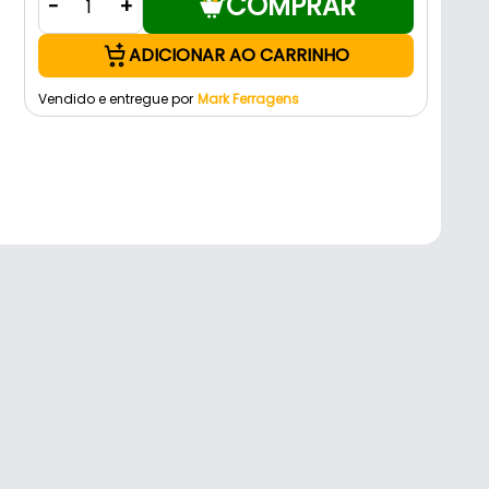
COMPRAR
-
+
ADICIONAR AO CARRINHO
Vendido e entregue por
Mark Ferragens