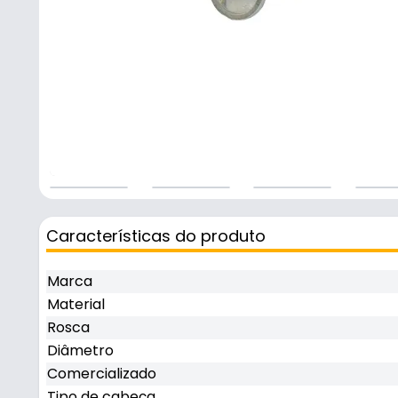
Características do produto
Marca
Material
Rosca
Diâmetro
Comercializado
Tipo de cabeça