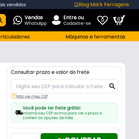
Blog Mark Ferragens
ais vendidos
Vendas
Entre ou
0
0
WhatsApp
Cadastre-se
rticuladores
Máquinas e ferramentas
Consultar prazo e valor do frete
Não sei meu CEP
Você pode ter frete grátis!
Informe seu CEP acima para ver o prazo e
conferir as opções de frete.