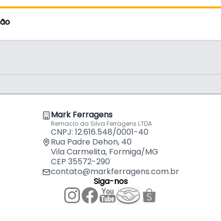
ção
Mark Ferragens
Remaclo da Silva Ferragens LTDA
CNPJ: 12.616.548/0001-40
Rua Padre Dehon, 40
Vila Carmelita, Formiga/MG
CEP 35572-290
contato@markferragens.com.br
Siga-nos