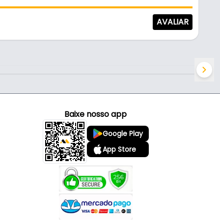
AVALIAR
Baixe nosso app
Google Play
App Store