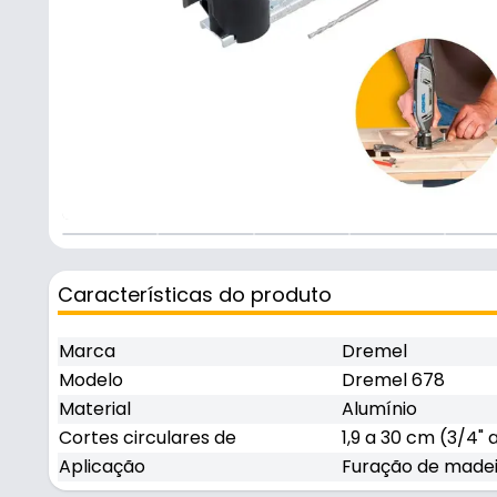
+
3
Características do produto
Marca
Dremel
Modelo
Dremel 678
Material
Alumínio
Cortes circulares de
1,9 a 30 cm (3/4" a
Aplicação
Furação de madeir