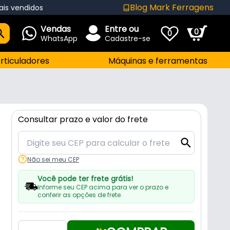
Blog Mark Ferragens
ais vendidos
Vendas
Entre ou
0
0
WhatsApp
Cadastre-se
rticuladores
Máquinas e ferramentas
Consultar prazo e valor do frete
Não sei meu CEP
Você pode ter frete grátis!
Informe seu CEP acima para ver o prazo e
conferir as opções de frete.