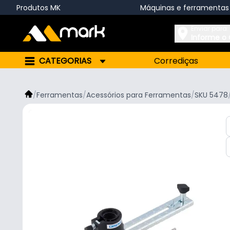
Produtos MK
Máquinas e ferramentas
Enviar para:
Informe o
CATEGORIAS
Corrediças
/
Ferramentas
/
Acessórios para Ferramentas
/
SKU 5478