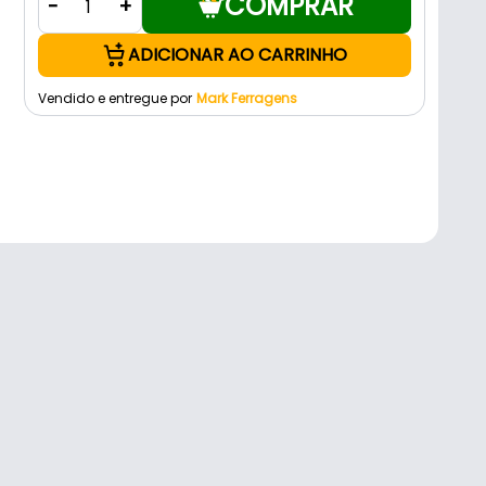
COMPRAR
-
+
ADICIONAR AO CARRINHO
Vendido e entregue por
Mark Ferragens