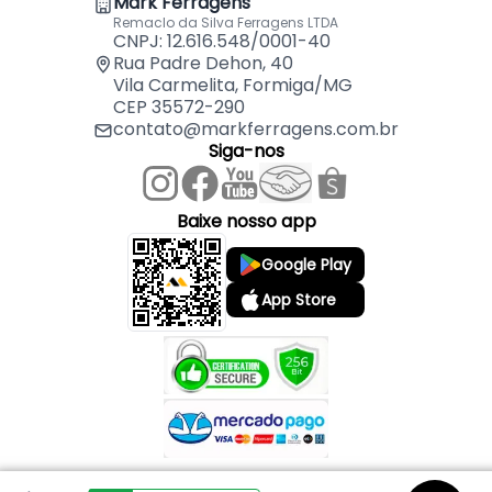
Mark Ferragens
Remaclo da Silva Ferragens LTDA
CNPJ: 12.616.548/0001-40
Rua Padre Dehon, 40
Vila Carmelita, Formiga/MG
CEP 35572-290
contato@markferragens.com.br
Siga-nos
Baixe nosso app
Google Play
App Store