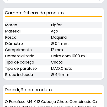
Características do produto
Marca
Bigfer
Material
Aço
Rosca
Maquina
Diâmetro
Ø 04 mm
Comprimento
12 mm
Comercializado
Caixa com 1000 mil
Tipo de cabeça
Chata
Tipo de parafuso
MAQ.Chata
Broca indicada
Ø 4,5 mm
Descrição do produto
O Parafuso M4 X 12 Cabeça Chata Combinada Cx