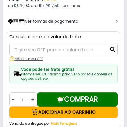
ou R$75,04 em 10x R$ 7,50 sem juros
Ver formas de pagamento
Consultar prazo e valor do frete
Não sei meu CEP
Você pode ter frete grátis!
Informe seu CEP acima para ver o prazo e conferir as
opções de frete.
COMPRAR
-
+
ADICIONAR AO CARRINHO
Vendido e entregue por
Mark Ferragens