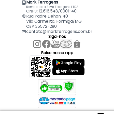
Mark Ferragens
Remaclo da Silva Ferragens LTDA
CNPJ: 12.616.548/0001-40
Rua Padre Dehon, 40
Vila Carmelita, Formiga/MG
CEP 35572-290
contato@markferragens.com.br
Siga-nos
Baixe nosso app
Google Play
App Store