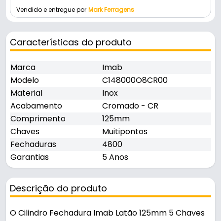
Vendido e entregue por
Mark Ferragens
Características do produto
Marca
Imab
Modelo
C148000O8CR00
Material
Inox
Acabamento
Cromado - CR
Comprimento
125mm
Chaves
Muitipontos
Fechaduras
4800
Garantias
5 Anos
Descrição do produto
O Cilindro Fechadura Imab Latão 125mm 5 Chaves