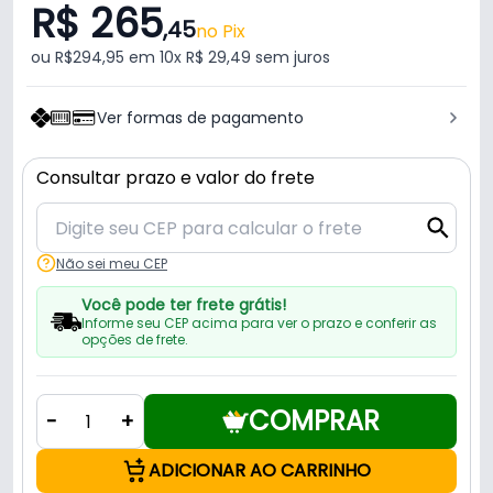
R$ 265
,45
no Pix
ou R$294,95 em 10x R$ 29,49 sem juros
Ver formas de pagamento
Consultar prazo e valor do frete
Não sei meu CEP
Você pode ter frete grátis!
Informe seu CEP acima para ver o prazo e conferir as
opções de frete.
COMPRAR
-
+
ADICIONAR AO CARRINHO