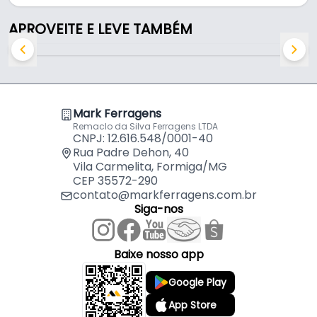
APROVEITE E LEVE TAMBÉM
Mark Ferragens
Remaclo da Silva Ferragens LTDA
CNPJ: 12.616.548/0001-40
Rua Padre Dehon, 40
Vila Carmelita, Formiga/MG
CEP 35572-290
contato@markferragens.com.br
Siga-nos
Baixe nosso app
Google Play
App Store