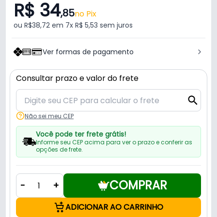
R$ 34
,85
no Pix
ou R$38,72 em 7x R$ 5,53 sem juros
Ver formas de pagamento
Consultar prazo e valor do frete
Não sei meu CEP
Você pode ter frete grátis!
Informe seu CEP acima para ver o prazo e conferir as
opções de frete.
COMPRAR
-
+
ADICIONAR AO CARRINHO