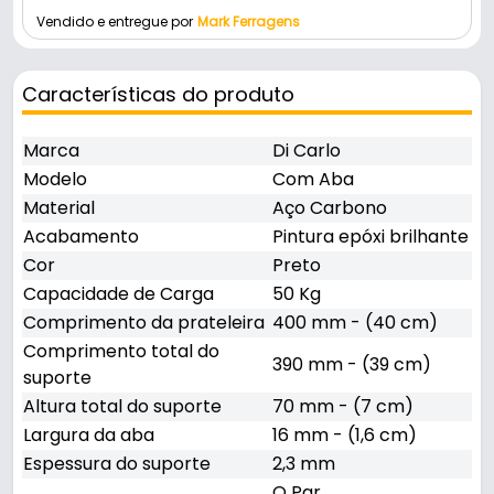
Vendido e entregue por
Mark Ferragens
Características do produto
Marca
Di Carlo
Modelo
Com Aba
Material
Aço Carbono
Acabamento
Pintura epóxi brilhante
Cor
Preto
Capacidade de Carga
50 Kg
Comprimento da prateleira
400 mm - (40 cm)
Comprimento total do
390 mm - (39 cm)
suporte
Altura total do suporte
70 mm - (7 cm)
Largura da aba
16 mm - (1,6 cm)
Espessura do suporte
2,3 mm
O Par