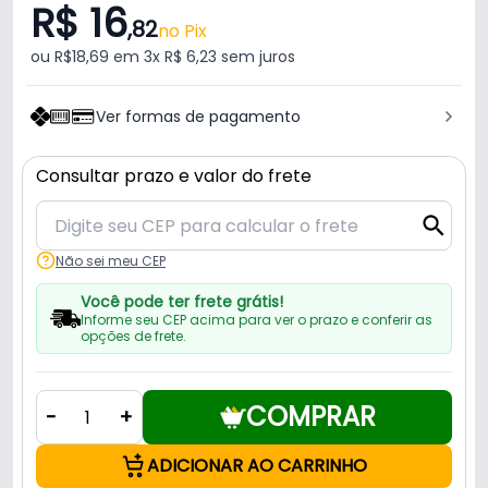
R$ 16
,82
no Pix
ou R$18,69 em 3x R$ 6,23 sem juros
Ver formas de pagamento
Consultar prazo e valor do frete
Não sei meu CEP
Você pode ter frete grátis!
Informe seu CEP acima para ver o prazo e conferir as
opções de frete.
COMPRAR
-
+
ADICIONAR AO CARRINHO