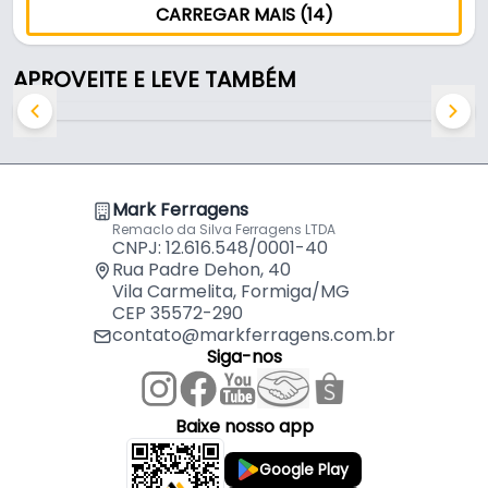
CARREGAR MAIS (14)
APROVEITE E LEVE TAMBÉM
Mark Ferragens
Remaclo da Silva Ferragens LTDA
CNPJ: 12.616.548/0001-40
Rua Padre Dehon, 40
Vila Carmelita, Formiga/MG
CEP 35572-290
contato@markferragens.com.br
Siga-nos
Baixe nosso app
Google Play