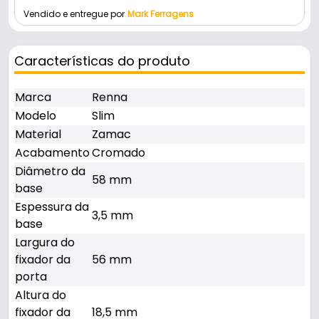
Vendido e entregue por
Mark Ferragens
Características do produto
Marca
Renna
Modelo
Slim
Material
Zamac
Acabamento
Cromado
Diâmetro da
58 mm
base
Espessura da
3,5 mm
base
Largura do
fixador da
56 mm
porta
Altura do
fixador da
18,5 mm