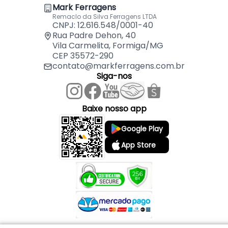
Mark Ferragens
Remaclo da Silva Ferragens LTDA
CNPJ: 12.616.548/0001-40
Rua Padre Dehon, 40
Vila Carmelita, Formiga/MG
CEP 35572-290
contato@markferragens.com.br
Siga-nos
Baixe nosso app
Google Play
App Store