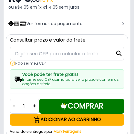
no Pix
ou R$4,05 em 1x R$ 4,05 sem juros
Ver formas de pagamento
Consultar prazo e valor do frete
Não sei meu CEP
Você pode ter frete grátis!
Informe seu CEP acima para ver o prazo e conferir as
opções de frete.
COMPRAR
-
+
ADICIONAR AO CARRINHO
Vendido e entregue por
Mark Ferragens