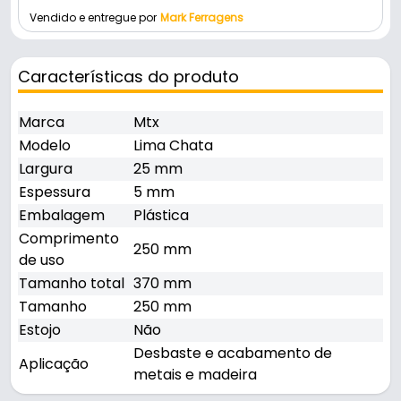
Vendido e entregue por
Mark Ferragens
Características do produto
Marca
Mtx
Modelo
Lima Chata
Largura
25 mm
Espessura
5 mm
Embalagem
Plástica
Comprimento
250 mm
de uso
Tamanho total
370 mm
Tamanho
250 mm
Estojo
Não
Desbaste e acabamento de
Aplicação
metais e madeira