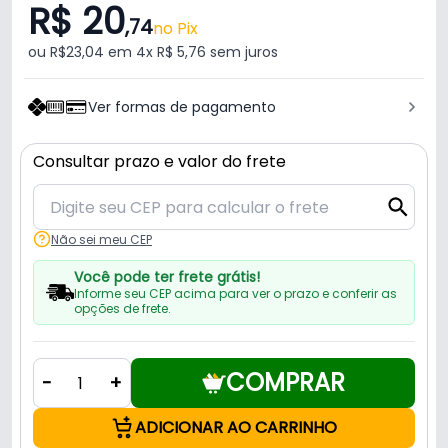
R$ 20
,74
no Pix
ou R$23,04 em 4x R$ 5,76 sem juros
Ver formas de pagamento
Consultar prazo e valor do frete
Não sei meu CEP
Você pode ter frete grátis!
Informe seu CEP acima para ver o prazo e conferir as
opções de frete.
COMPRAR
-
+
ADICIONAR AO CARRINHO