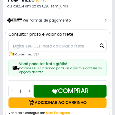
no Pix
ou R$12,51 em 2x R$ 6,26 sem juros
Ver formas de pagamento
Consultar prazo e valor do frete
Não sei meu CEP
Você pode ter frete grátis!
Informe seu CEP acima para ver o prazo e conferir as
opções de frete.
COMPRAR
-
+
ADICIONAR AO CARRINHO
Vendido e entregue por
Mark Ferragens