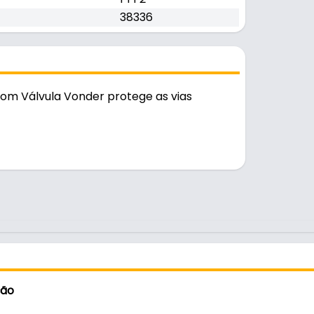
38336
Com Válvula Vonder protege as vias
ção