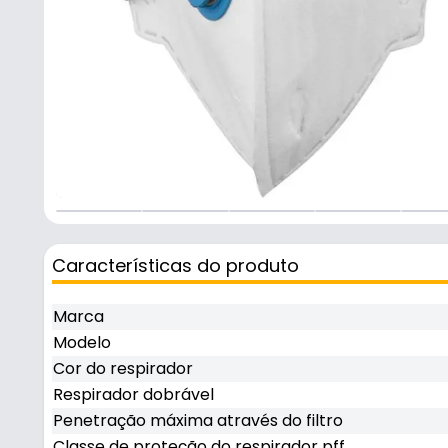
Características do produto
Marca
Modelo
Cor do respirador
Respirador dobrável
Penetração máxima através do filtro
Classe de proteção do respirador pff