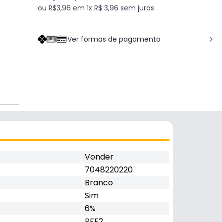
ou R$3,96 em 1x R$ 3,96 sem juros
Ver formas de pagamento
Vonder
7048220220
Branco
Sim
6%
PFF2