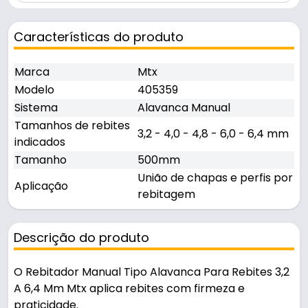
Características do produto
Marca
Mtx
Modelo
405359
Sistema
Alavanca Manual
Tamanhos de rebites
3,2 - 4,0 - 4,8 - 6,0 - 6,4 mm
indicados
Tamanho
500mm
União de chapas e perfis por
Aplicação
rebitagem
Descrição do produto
O Rebitador Manual Tipo Alavanca Para Rebites 3,2
A 6,4 Mm Mtx aplica rebites com firmeza e
praticidade.