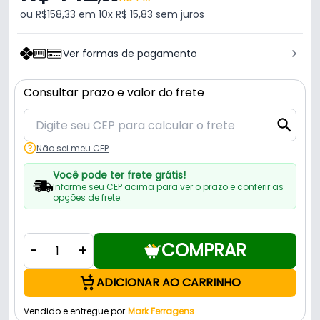
ou R$158,33 em 10x R$ 15,83 sem juros
Ver formas de pagamento
Consultar prazo e valor do frete
Não sei meu CEP
Você pode ter frete grátis!
Informe seu CEP acima para ver o prazo e conferir as
opções de frete.
COMPRAR
-
+
ADICIONAR AO CARRINHO
Vendido e entregue por
Mark Ferragens