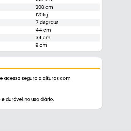
208 cm
120kg
7 degraus
44 cm
34 cm
9 cm
e acesso seguro a alturas com
e durável no uso diário.