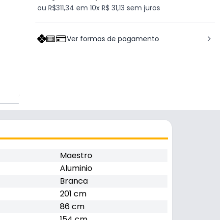
ou R$311,34 em 10x R$ 31,13 sem juros
Ver formas de pagamento
Maestro
Aluminio
Branca
201 cm
86 cm
154 cm