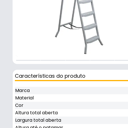
Características do produto
Marca
Material
Cor
Altura total aberta
Largura total aberta
Altura até o patamar