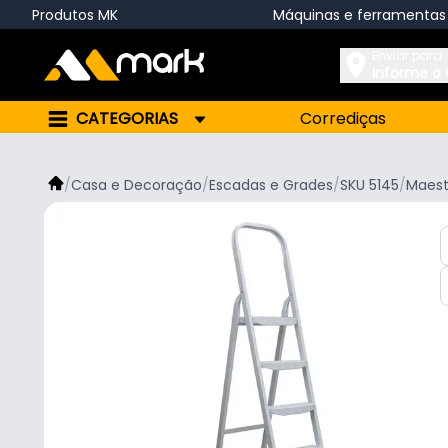
Produtos MK
Máquinas e ferramentas
Enviar para:
Informe o
CATEGORIAS
Corrediças
/
Casa e Decoração
/
Escadas e Grades
/
SKU 5145
/
Maest