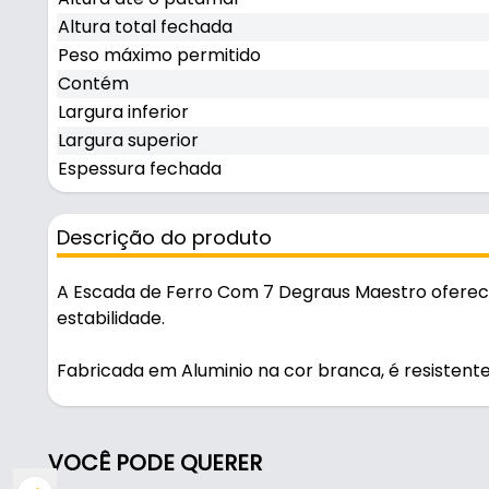
Altura total fechada
Peso máximo permitido
Contém
Largura inferior
Largura superior
Espessura fechada
Descrição do produto
A Escada de Ferro Com 7 Degraus Maestro oferec
estabilidade.
Fabricada em Aluminio na cor branca, é resistente 
Características:
- Marca: Maestro
VOCÊ PODE QUERER
- Material: Aluminio