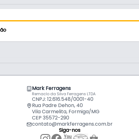
ção
Mark Ferragens
Remaclo da Silva Ferragens LTDA
CNPJ: 12.616.548/0001-40
Rua Padre Dehon, 40
Vila Carmelita, Formiga/MG
CEP 35572-290
contato@markferragens.com.br
Siga-nos