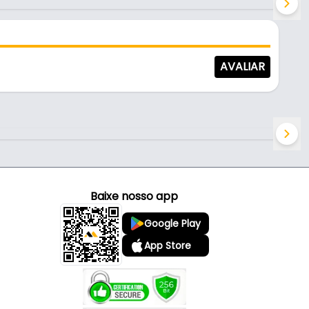
AVALIAR
Baixe nosso app
Google Play
App Store