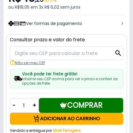
no Pix
ou R$18,05 em 3x R$ 6,02 sem juros
Ver formas de pagamento
Consultar prazo e valor do frete
Não sei meu CEP
Você pode ter frete grátis!
Informe seu CEP acima para ver o prazo e conferir as
opções de frete.
COMPRAR
-
+
ADICIONAR AO CARRINHO
Vendido e entregue por
Mark Ferragens