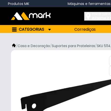
Produtos MK
Máquinas e ferramentas
Enviar para:
Informe o
CATEGORIAS
Corrediças
/
Casa e Decoração
/
Suportes para Prateleiras
/
SKU 5114