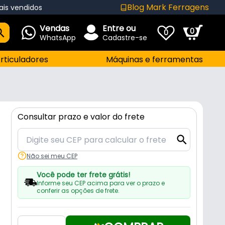
Blog Mark Ferragens
ais vendidos
Vendas
Entre ou
0
0
WhatsApp
Cadastre-se
rticuladores
Máquinas e ferramentas
Consultar prazo e valor do frete
Não sei meu CEP
Você pode ter frete grátis!
Informe seu CEP acima para ver o prazo e
conferir as opções de frete.