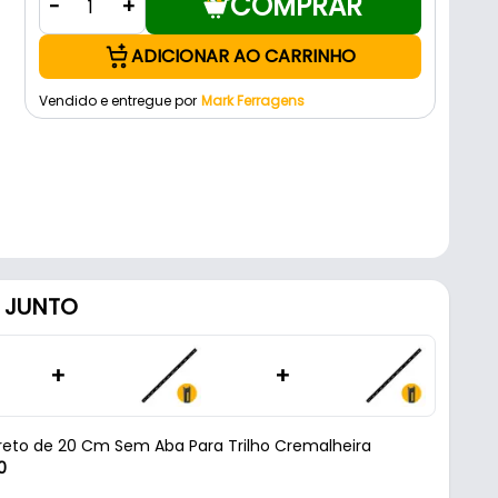
COMPRAR
-
+
ADICIONAR AO CARRINHO
Vendido e entregue por
Mark Ferragens
 JUNTO
+
+
reto de 20 Cm Sem Aba Para Trilho Cremalheira
0