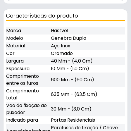
Características do produto
Marca
Hastvel
Modelo
Genebra Duplo
Material
Aço Inox
Cor
Cromado
Largura
40 Mm - (4,0 Cm)
Espessura
10 Mm - (1,0 Cm)
Comprimento
600 Mm - (60 Cm)
entre os furos
Comprimento
635 Mm - (63,5 Cm)
total
Vão da fixação ao
30 Mm - (3,0 Cm)
puxador
Indicado para
Portas Residenciais
Parafusos de fixação / Chave