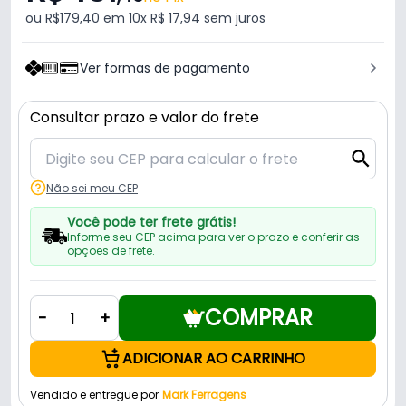
ou R$179,40 em 10x R$ 17,94 sem juros
Ver formas de pagamento
Consultar prazo e valor do frete
Não sei meu CEP
Você pode ter frete grátis!
Informe seu CEP acima para ver o prazo e conferir as
opções de frete.
COMPRAR
-
+
ADICIONAR AO CARRINHO
Vendido e entregue por
Mark Ferragens