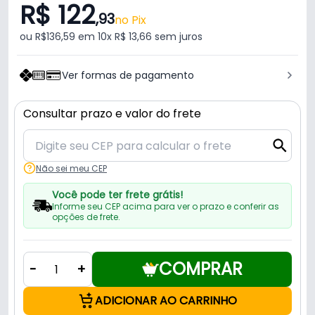
R$ 122
,93
no Pix
ou R$136,59 em 10x R$ 13,66 sem juros
Ver formas de pagamento
Consultar prazo e valor do frete
Não sei meu CEP
Você pode ter frete grátis!
Informe seu CEP acima para ver o prazo e conferir as
opções de frete.
COMPRAR
-
+
ADICIONAR AO CARRINHO