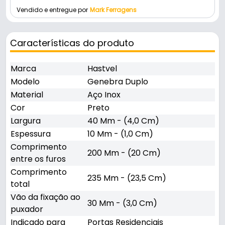
Vendido e entregue por
Mark Ferragens
Características do produto
Marca
Hastvel
Modelo
Genebra Duplo
Material
Aço Inox
Cor
Preto
Largura
40 Mm - (4,0 Cm)
Espessura
10 Mm - (1,0 Cm)
Comprimento
200 Mm - (20 Cm)
entre os furos
Comprimento
235 Mm - (23,5 Cm)
total
Vão da fixação ao
30 Mm - (3,0 Cm)
puxador
Indicado para
Portas Residenciais