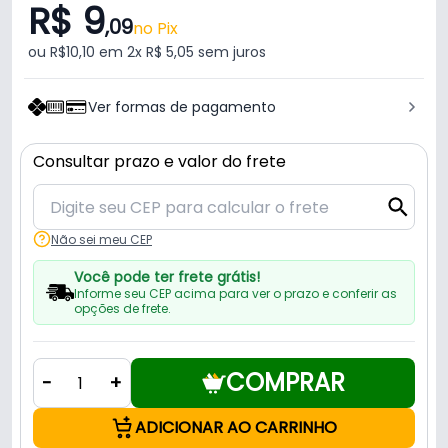
R$ 9
,09
no Pix
ou R$10,10 em 2x R$ 5,05 sem juros
Ver formas de pagamento
Consultar prazo e valor do frete
Não sei meu CEP
Você pode ter frete grátis!
Informe seu CEP acima para ver o prazo e conferir as
opções de frete.
COMPRAR
-
+
ADICIONAR AO CARRINHO