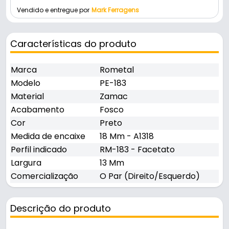
Vendido e entregue por
Mark Ferragens
Características do produto
Marca
Rometal
Modelo
PE-183
Material
Zamac
Acabamento
Fosco
Cor
Preto
Medida de encaixe
18 Mm - A1318
Perfil indicado
RM-183 - Facetato
Largura
13 Mm
Comercialização
O Par (Direito/Esquerdo)
Descrição do produto