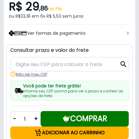
R$ 29
,86
no Pix
ou R$33,18 em 6x R$ 5,53 sem juros
Ver formas de pagamento
Consultar prazo e valor do frete
Não sei meu CEP
Você pode ter frete grátis!
Informe seu CEP acima para ver o prazo e conferir as
opções de frete.
COMPRAR
-
+
ADICIONAR AO CARRINHO