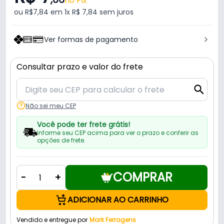
no Pix
ou R$7,84 em 1x R$ 7,84 sem juros
Ver formas de pagamento
Consultar prazo e valor do frete
Não sei meu CEP
Você pode ter frete grátis!
Informe seu CEP acima para ver o prazo e conferir as
opções de frete.
COMPRAR
-
+
ADICIONAR AO CARRINHO
Vendido e entregue por
Mark Ferragens