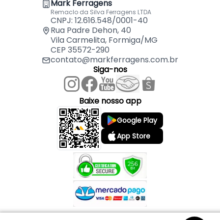
Mark Ferragens
Remaclo da Silva Ferragens LTDA
CNPJ: 12.616.548/0001-40
Rua Padre Dehon, 40
Vila Carmelita, Formiga/MG
CEP 35572-290
contato@markferragens.com.br
Siga-nos
Baixe nosso app
Google Play
App Store