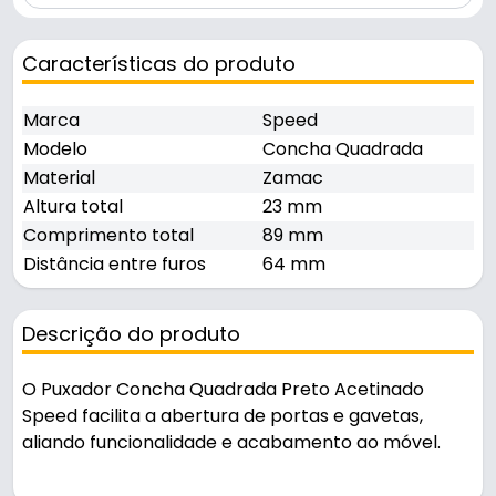
Características do produto
Marca
Speed
Modelo
Concha Quadrada
Material
Zamac
Altura total
23 mm
Comprimento total
89 mm
Distância entre furos
64 mm
Descrição do produto
O Puxador Concha Quadrada Preto Acetinado
Speed facilita a abertura de portas e gavetas,
aliando funcionalidade e acabamento ao móvel.
Pode ser usado em móveis e armários.