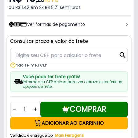
no Pix
ou R$11,42 em 2x R$ 5,71 sem juros
Ver formas de pagamento
Consultar prazo e valor do frete
Não sei meu CEP
Você pode ter frete grátis!
Informe seu CEP acima para ver o prazo e conferir as
opções de frete.
COMPRAR
-
+
ADICIONAR AO CARRINHO
Vendido e entregue por
Mark Ferragens