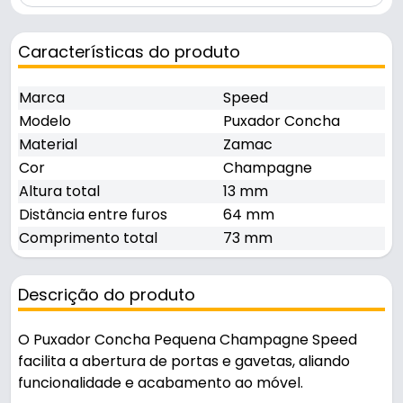
Características do produto
Marca
Speed
Modelo
Puxador Concha
Material
Zamac
Cor
Champagne
Altura total
13 mm
Distância entre furos
64 mm
Comprimento total
73 mm
Descrição do produto
O Puxador Concha Pequena Champagne Speed
facilita a abertura de portas e gavetas, aliando
funcionalidade e acabamento ao móvel.