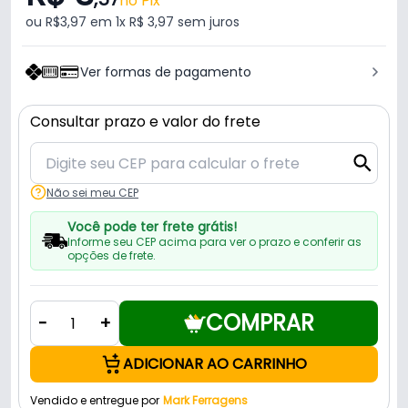
no Pix
ou R$3,97 em 1x R$ 3,97 sem juros
Ver formas de pagamento
Consultar prazo e valor do frete
Não sei meu CEP
Você pode ter frete grátis!
Informe seu CEP acima para ver o prazo e conferir as
opções de frete.
COMPRAR
-
+
ADICIONAR AO CARRINHO
Vendido e entregue por
Mark Ferragens