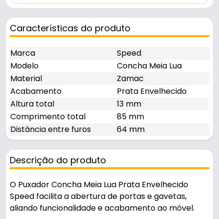
Características do produto
Marca
Speed
Modelo
Concha Meia Lua
Material
Zamac
Acabamento
Prata Envelhecido
Altura total
13 mm
Comprimento total
85 mm
Distância entre furos
64 mm
Descrição do produto
O Puxador Concha Meia Lua Prata Envelhecido
Speed facilita a abertura de portas e gavetas,
aliando funcionalidade e acabamento ao móvel.