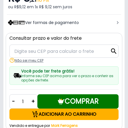
no Pix
ou R$9,12 em 1x R$ 9,12 sem juros
Ver formas de pagamento
Consultar prazo e valor do frete
Não sei meu CEP
Você pode ter frete grátis!
Informe seu CEP acima para ver o prazo e conferir as
opções de frete.
COMPRAR
-
+
ADICIONAR AO CARRINHO
Vendido e entregue por
Mark Ferragens