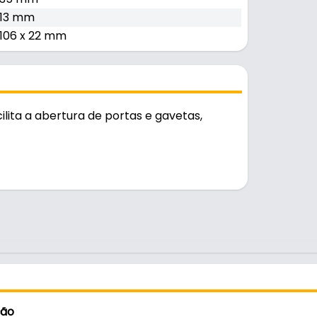
13 mm
106 x 22 mm
lita a abertura de portas e gavetas,
 diário.
ção