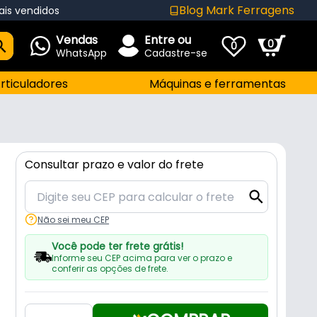
Blog Mark Ferragens
ais vendidos
Vendas
Entre ou
0
0
WhatsApp
Cadastre-se
rticuladores
Máquinas e ferramentas
Consultar prazo e valor do frete
Não sei meu CEP
Você pode ter frete grátis!
Informe seu CEP acima para ver o prazo e
conferir as opções de frete.