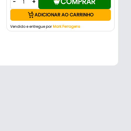
COMPRAR
-
+
ADICIONAR AO CARRINHO
Vendido e entregue por
Mark Ferragens