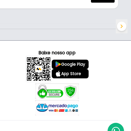
Baixe nosso app
Google Play
App Store