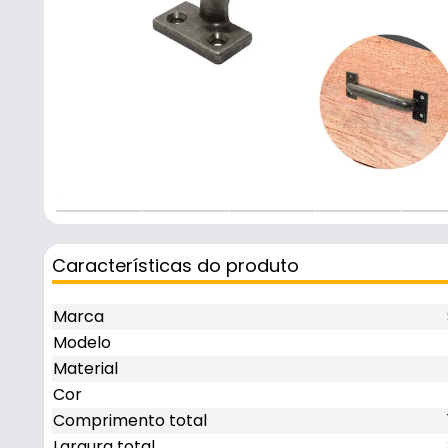
Características do produto
Marca
Modelo
Material
Cor
Comprimento total
Largura total