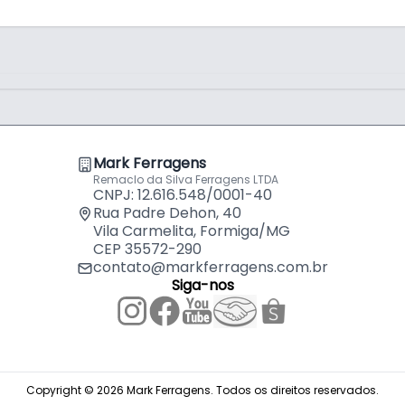
Mark Ferragens
Remaclo da Silva Ferragens LTDA
CNPJ: 12.616.548/0001-40
Rua Padre Dehon, 40
Vila Carmelita, Formiga/MG
CEP 35572-290
contato@markferragens.com.br
Siga-nos
Copyright © 2026 Mark Ferragens. Todos os direitos reservados.