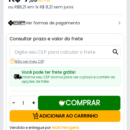
no Pix
ou R$8,21 em 1x R$ 8,21 sem juros
Ver formas de pagamento
Consultar prazo e valor do frete
Não sei meu CEP
Você pode ter frete grátis!
Informe seu CEP acima para ver o prazo e conferir as
opções de frete.
COMPRAR
-
+
ADICIONAR AO CARRINHO
Vendido e entregue por
Mark Ferragens