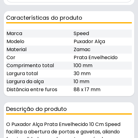
Características do produto
Marca
Speed
Modelo
Puxador Alça
Material
Zamac
Cor
Prata Envelhecido
Comprimento total
100 mm
Largura total
30 mm
Largura da alça
10 mm
Distância entre furos
88 x 17 mm
Descrição do produto
O Puxador Alça Prata Envelhecido 10 Cm Speed
facilita a abertura de portas e gavetas, aliando