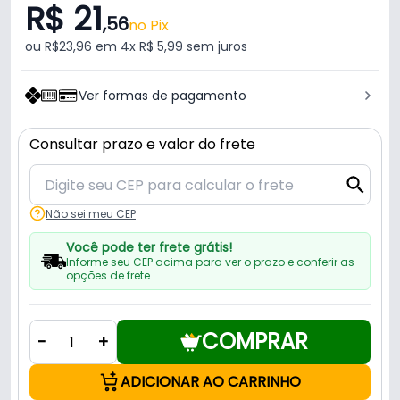
R$ 21
,56
no Pix
ou R$23,96 em 4x R$ 5,99 sem juros
Ver formas de pagamento
Consultar prazo e valor do frete
Não sei meu CEP
Você pode ter frete grátis!
Informe seu CEP acima para ver o prazo e conferir as
opções de frete.
COMPRAR
-
+
ADICIONAR AO CARRINHO