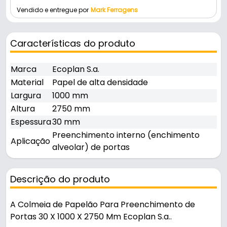
Vendido e entregue por
Mark Ferragens
Características do produto
Marca
Ecoplan S.a.
Material
Papel de alta densidade
Largura
1000 mm
Altura
2750 mm
Espessura
30 mm
Preenchimento interno (enchimento
Aplicação
alveolar) de portas
Descrição do produto
A Colmeia de Papelão Para Preenchimento de
Portas 30 X 1000 X 2750 Mm Ecoplan S.a..