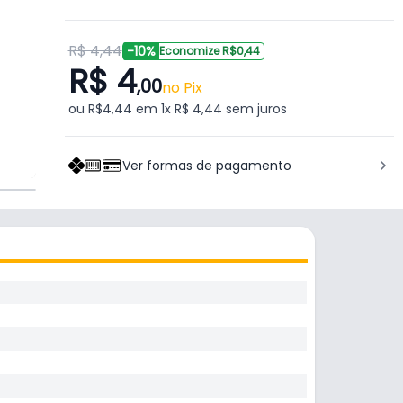
R$ 4,44
-10%
Economize R$0,44
R$ 4
,00
no Pix
ou R$4,44 em 1x R$ 4,44 sem juros
Ver formas de pagamento