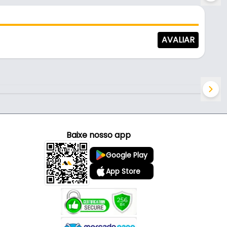
AVALIAR
Baixe nosso app
Google Play
App Store