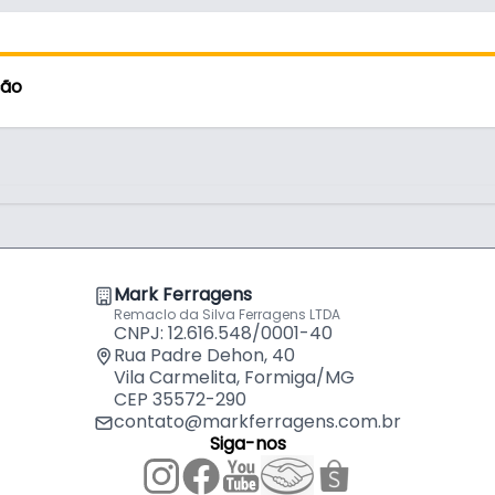
ção
Mark Ferragens
Remaclo da Silva Ferragens LTDA
CNPJ: 12.616.548/0001-40
Rua Padre Dehon, 40
Vila Carmelita, Formiga/MG
CEP 35572-290
contato@markferragens.com.br
Siga-nos