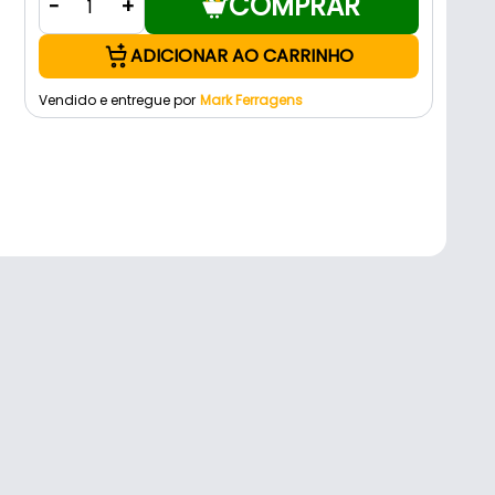
COMPRAR
-
+
ADICIONAR AO CARRINHO
Vendido e entregue por
Mark Ferragens