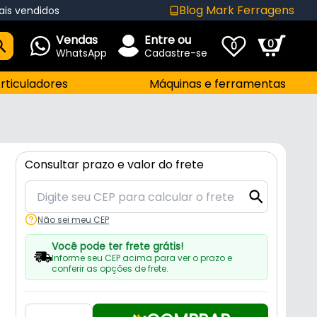
Blog Mark Ferragens
ais vendidos
Vendas
Entre ou
0
0
WhatsApp
Cadastre-se
rticuladores
Máquinas e ferramentas
Consultar prazo e valor do frete
Não sei meu CEP
Você pode ter frete grátis!
Informe seu CEP acima para ver o prazo e
conferir as opções de frete.