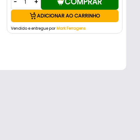
COMPRAR
-
+
ADICIONAR AO CARRINHO
Vendido e entregue por
Mark Ferragens