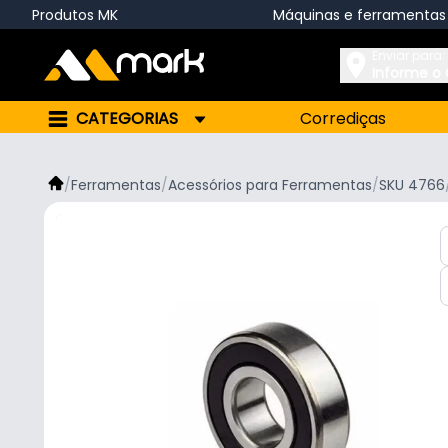
Produtos MK
Máquinas e ferramentas
Enviar para:
Informe o
CATEGORIAS
Corrediças
/
Ferramentas
/
Acessórios para Ferramentas
/
SKU 4766