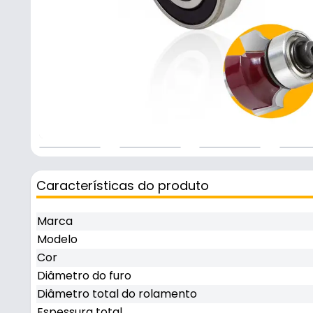
Características do produto
Marca
Modelo
Cor
Diâmetro do furo
Diâmetro total do rolamento
Espessura total