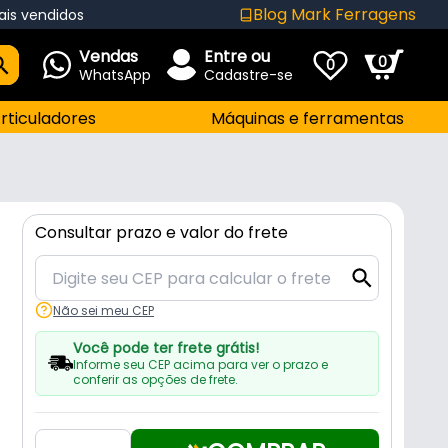
Blog Mark Ferragens
ais vendidos
Vendas
Entre ou
0
0
WhatsApp
Cadastre-se
rticuladores
Máquinas e ferramentas
Consultar prazo e valor do frete
Não sei meu CEP
Você pode ter frete grátis!
Informe seu CEP acima para ver o prazo e
conferir as opções de frete.