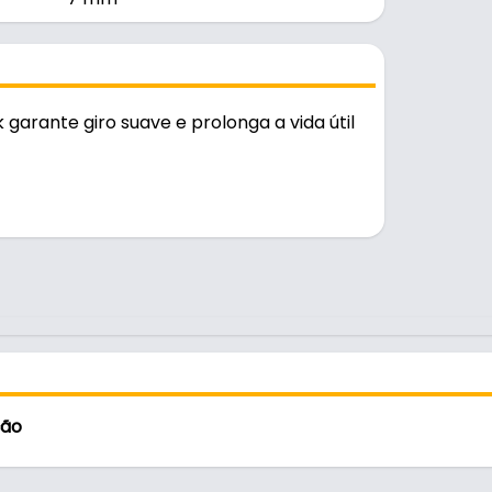
arante giro suave e prolonga a vida útil
ção