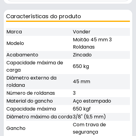
Características do produto
Marca
Vonder
Moitão 45 mm 3
Modelo
Roldanas
Acabamento
Zincado
Capacidade máxima de
650 kg
carga
Diâmetro externo da
45 mm
roldana
Número de roldanas
3
Material do gancho
Aço estampado
Capacidade máxima
650 kgf
Diâmetro máximo da corda
3/8" (9,5 mm)
Com trava de
Gancho
segurança