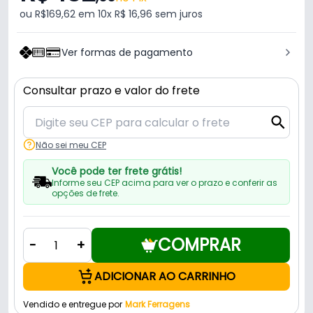
ou R$169,62 em 10x R$ 16,96 sem juros
Ver formas de pagamento
Consultar prazo e valor do frete
Não sei meu CEP
Você pode ter frete grátis!
Informe seu CEP acima para ver o prazo e conferir as
opções de frete.
COMPRAR
-
+
ADICIONAR AO CARRINHO
Vendido e entregue por
Mark Ferragens