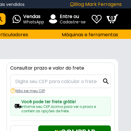
Blog Mark Ferragens
ais vendidos
Vendas
Entre ou
0
0
WhatsApp
Cadastre-se
rticuladores
Máquinas e ferramentas
Consultar prazo e valor do frete
Não sei meu CEP
Você pode ter frete grátis!
Informe seu CEP acima para ver o prazo e
conferir as opções de frete.