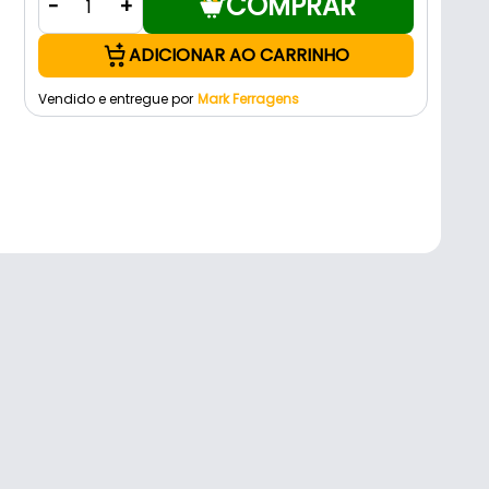
COMPRAR
-
+
ADICIONAR AO CARRINHO
Vendido e entregue por
Mark Ferragens