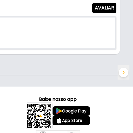
AVALIAR
Baixe nosso app
Google Play
App Store