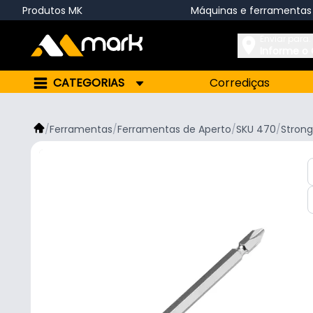
Produtos MK
Máquinas e ferramentas
Enviar para:
Informe o
CATEGORIAS
Corrediças
/
Ferramentas
/
Ferramentas de Aperto
/
SKU 470
/
Strong