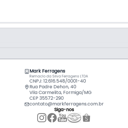
eiras
Mark Ferragens
Remaclo da Silva Ferragens LTDA
CNPJ: 12.616.548/0001-40
Rua Padre Dehon, 40
Vila Carmelita, Formiga/MG
CEP 35572-290
contato@markferragens.com.br
Siga-nos