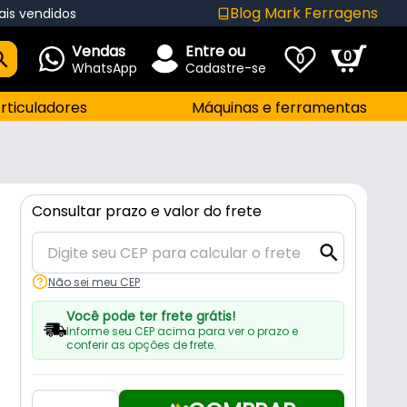
Blog Mark Ferragens
ais vendidos
Vendas
Entre ou
0
0
WhatsApp
Cadastre-se
rticuladores
Máquinas e ferramentas
Consultar prazo e valor do frete
Não sei meu CEP
Você pode ter frete grátis!
Informe seu CEP acima para ver o prazo e
conferir as opções de frete.