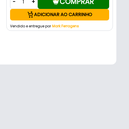
COMPRAR
-
+
ADICIONAR AO CARRINHO
Vendido e entregue por
Mark Ferragens