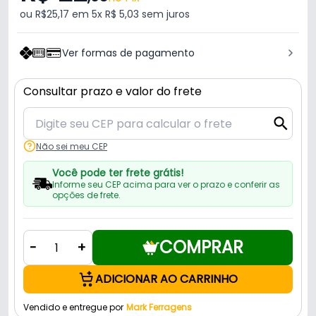
ou R$25,17 em 5x R$ 5,03 sem juros
Ver formas de pagamento
Consultar prazo e valor do frete
Não sei meu CEP
Você pode ter frete grátis!
Informe seu CEP acima para ver o prazo e conferir as
opções de frete.
COMPRAR
-
+
ADICIONAR AO CARRINHO
Vendido e entregue por
Mark Ferragens