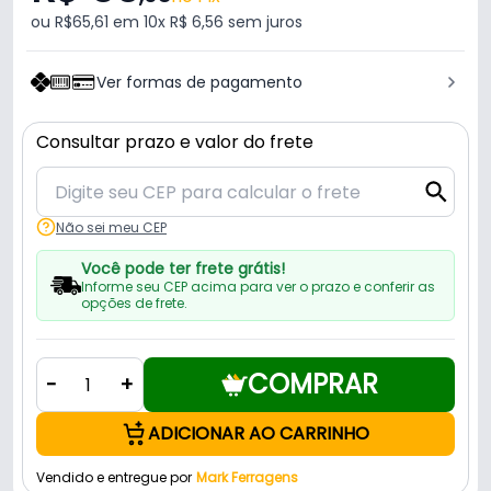
ou R$65,61 em 10x R$ 6,56 sem juros
Ver formas de pagamento
Consultar prazo e valor do frete
Não sei meu CEP
Você pode ter frete grátis!
Informe seu CEP acima para ver o prazo e conferir as
opções de frete.
COMPRAR
-
+
ADICIONAR AO CARRINHO
Vendido e entregue por
Mark Ferragens