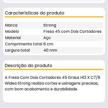
Características do produto
Marca
Strong
Modelo
Fresa 45 com Dois Cortadores
Material
Aço
Comprimento total
6 cm
Largura total
40 mm
Descrição do produto
A Fresa Com Dois Cortadores 45 Graus H12 X C7/8
Widea Strong realiza cortes e usinagens precisas,
com bom acabamento e durabilidade.
Pode ser usado em oficinas, obras e manutenção.