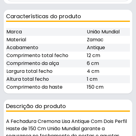
Características do produto
Marca
União Mundial
Material
Zamac
Acabamento
Antique
Comprimento total fecho
12 cm
Comprimento da alça
6 cm
Largura total fecho
4 cm
Altura total fecho
1 cm
Comprimento da haste
150 cm
Descrição do produto
A Fechadura Cremona Lisa Antique Com Dois Perfil
Haste de 150 Cm União Mundial garante a
segurança no fechamento de portas e gavetas.