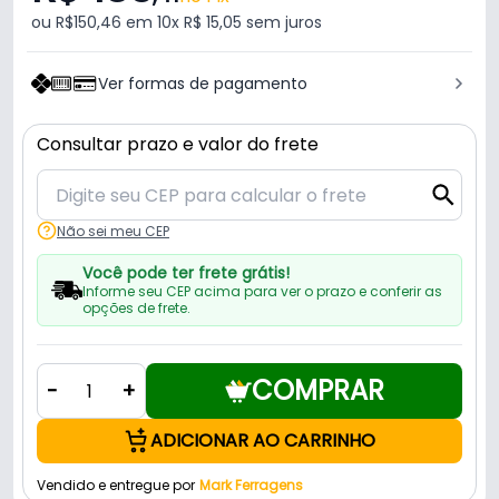
ou R$150,46 em 10x R$ 15,05 sem juros
Ver formas de pagamento
Consultar prazo e valor do frete
Não sei meu CEP
Você pode ter frete grátis!
Informe seu CEP acima para ver o prazo e conferir as
opções de frete.
COMPRAR
-
+
ADICIONAR AO CARRINHO
Vendido e entregue por
Mark Ferragens