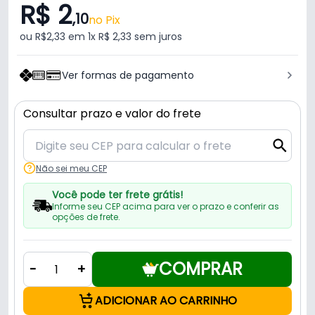
R$ 2
,10
no Pix
ou R$2,33 em 1x R$ 2,33 sem juros
Ver formas de pagamento
Consultar prazo e valor do frete
Não sei meu CEP
Você pode ter frete grátis!
Informe seu CEP acima para ver o prazo e conferir as
opções de frete.
COMPRAR
-
+
ADICIONAR AO CARRINHO